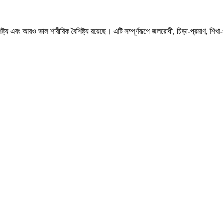
িষ্ট্য এবং আরও ভাল শারীরিক বৈশিষ্ট্য রয়েছে। এটি সম্পূর্ণরূপে জলরোধী, চিড়া-প্রমাণ, শ